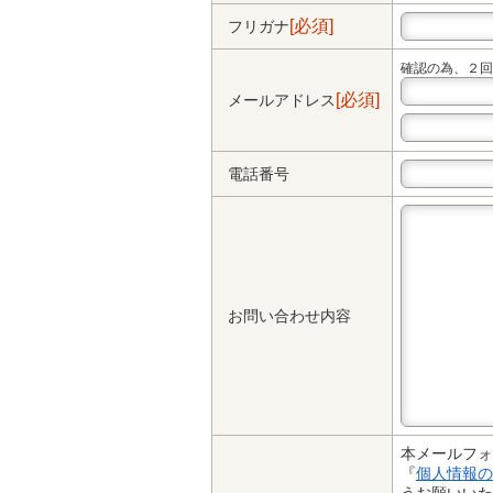
[必須]
フリガナ
確認の為、２回
[必須]
メールアドレス
電話番号
お問い合わせ内容
本メールフォ
『
個人情報の
うお願いいた