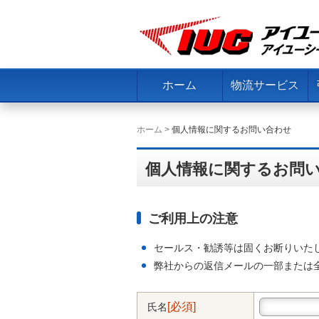
ホーム
物流サービス
ホーム
>
個人情報に関するお問い合わせ
個人情報に関するお問
ご利用上の注意
セールス・勧誘等は固くお断りいた
弊社からの返信メールの一部または
[必須]
氏名