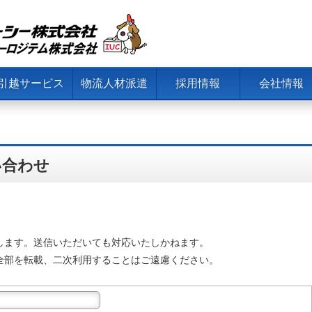
引越サービス
物流人材派遣
採用情報
会社情報
い合わせ
します。送信いただいても対応いたしかねます。
全部を転載、二次利用することはご遠慮ください。