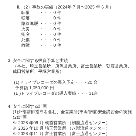
（2）事故の実績（2024年 7 月〜2025 年 6 月）
転覆 ・・・ 0 件
転落 ・・・ 0 件
路線逸脱 ・・・ 0 件
火災 ・・・ 0 件
衝突 ・・・ 0 件
死傷 ・・・ 0 件
故障 ・・・ 0 件
安全に関する投資予算と実績
（本社、埼玉営業所、所沢営業所、富士営業所、朝霞営業所、
成田営業所、平塚営業所）
(1)ドライブレコーダの導入予定・・・20 台
予算額 1,050,000 円
(1´)ドライブレコーダの導入実績・・・31台
安全に関する計画
(1)外部講師指導を含む、全営業所(車両管理)安全講習会の実施
(2)計画
※ 2026 年09 月 朝霞営業所 （朝霞流通センター）
※ 2026 年10 月 埼玉営業所 （八潮流通センター）
※ 2026 年11 月 富士営業所 （富士流通センター）